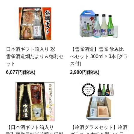
日本酒ギフト箱入り 彩
【雪雀酒造】雪雀 飲み比
雪雀酒造燗だより＆徳利セ
べセット 300ml × 3本 [グラ
ット
ス付]
6,077円(税込)
2,980円(税込)
【日本酒ギフト箱入り
【冷酒グラスセット】冷酒