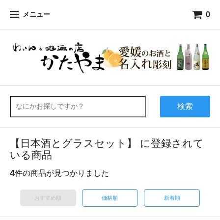
0
メニュー
検索
【日本酒とグラスセット】 に登録されて
いる商品
4
件の商品が見つかりました
おすすめ順
価格順
新着順