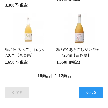
3,300円(税込)
梅乃宿 あらごし れもん
梅乃宿 あらごしジンジャ
720ml【奈良県】
ー 720ml【奈良県】
1,650円(税込)
1,650円(税込)
16
1
12
商品中
-
商品
戻る
次へ