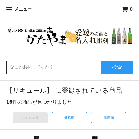
0
メニュー
検索
【リキュール】 に登録されている商品
16
件の商品が見つかりました
おすすめ順
価格順
新着順