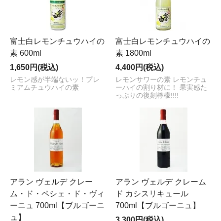
富士白レモンチュウハイの
富士白レモンチュウハイの
素 600ml
素 1800ml
1,650円(税込)
4,400円(税込)
レモン感が半端ないッ！プレ
レモンサワーの素 レモンチュ
ミアムチュウハイの素
ーハイの割り材に！ 果実感た
っぷりの復刻檸檬!!!!
アラン ヴェルデ クレー
アラン ヴェルデ クレーム
ム・ド・ペシェ・ド・ヴィ
ド カシスリキュール
ーニュ 700ml【ブルゴーニ
700ml【ブルゴーニュ】
ュ】
3,300円(税込)