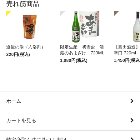
売れ筋商品
道後の湯（入浴剤）
限定生産 初雪盃 酒
【島田酒造】
蔵のあまざけ 720ML
辛口 720ml
220円(税込)
1,080円(税込)
1,450円(税込
ホーム
カートを見る
特定商取引法に基づく表記