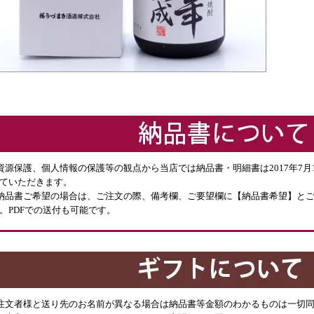
資源保護、個人情報の保護等の観点から当店では納品書・明細書は2017年7
ていただきます。
納品書ご希望の場合は、ご注文の際、備考欄、ご要望欄に【納品書希望】と
。PDFでの送付も可能です。
注文者様と送り先のお名前が異なる場合は納品書等金額のわかるものは一切