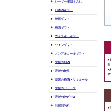
レーザー彫刻名入れ
日本酒ギフト
焼酎ギフト
梅酒ギフト
ウイスキーギフト
ワインギフト
ノンアルコールギフト
●
愛媛の地酒
せ
●
愛媛の焼酎
す
愛媛の梅酒・リキュール
愛媛のジュース
愛媛の地ビール
特撰調味料
●