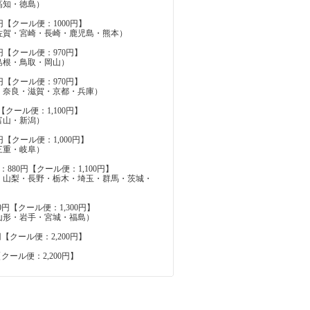
高知・徳島）
円【クール便：1000円】
佐賀・宮崎・長崎・鹿児島・熊本）
円【クール便：970円】
島根・鳥取・岡山）
円【クール便：970円】
・奈良・滋賀・京都・兵庫）
【クール便：1,100円】
富山・新潟）
円【クール便：1,000円】
三重・岐阜）
880円【クール便：1,100円】
・山梨・長野・栃木・埼玉・群馬・茨城・
0円【クール便：1,300円】
山形・岩手・宮城・福島）
円【クール便：2,200円】
【クール便：2,200円】