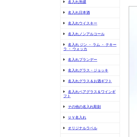
名入れ泡盛
名入れ日本酒
名入れウイスキー
名入れノンアルコール
名入れ ジン ・ ラム ・ テキー
ラ ・ ウォッカ
名入れブランデー
名入れグラス・ジョッキ
名入れグラス＆お酒ギフト
名入れペアグラス＆ワインギ
フト
その他の名入れ彫刻
ＵＶ名入れ
オリジナルラベル