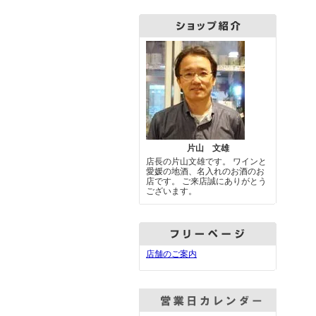
片山 文雄
店長の片山文雄です。 ワインと
愛媛の地酒、名入れのお酒のお
店です。 ご来店誠にありがとう
ございます。
店舗のご案内