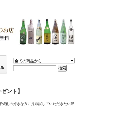
レゼント】
芋焼酎の好きな方に是非試していただきたい限