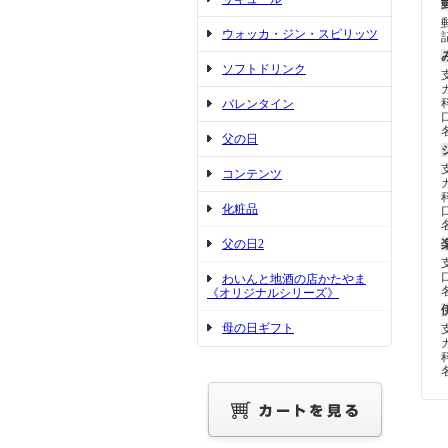
ウォッカ・ジン・スピリッツ
ソフトドリンク
バレンタイン
父の日
コンテンツ
化粧品
父の日2
わいんと地酒の店かたやま
《オリジナルシリーズ》
母の日ギフト