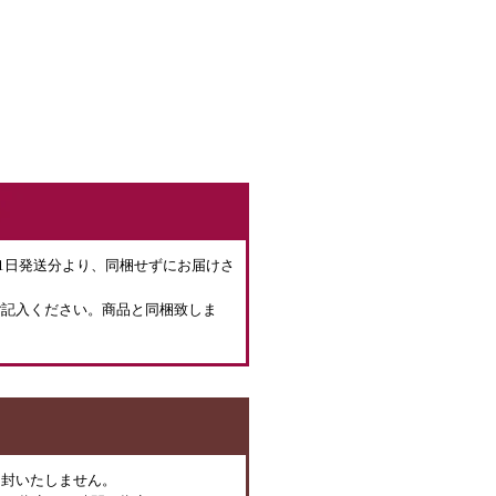
月1日発送分より、同梱せずにお届けさ
ご記入ください。商品と同梱致しま
同封いたしません。