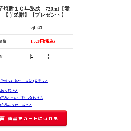
芋焼酎１０年熟成 720ml【愛
】【芋焼酎】【プレゼント】
wjkot35
価格
1,528円(税込)
数
商取引法に基づく表記 (返品など)
い物を続ける
の商品について問い合わせる
の商品を友達に教える