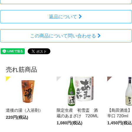
返品について
この商品について問い合わせる
売れ筋商品
道後の湯（入浴剤）
限定生産 初雪盃 酒
【島田酒造】
蔵のあまざけ 720ML
辛口 720ml
220円(税込)
1,080円(税込)
1,450円(税込