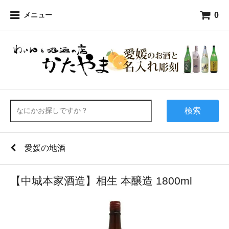
0
メニュー
検索
愛媛の地酒
【中城本家酒造】相生 本醸造 1800ml