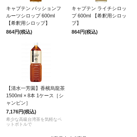
キャプテン パッションフ
キャプテン ライチシロッ
ルーツシロップ 600ml
プ 600ml 【希釈用シロッ
【希釈用シロップ】
プ】
864円(税込)
864円(税込)
【清水一芳園】香檳烏龍茶
1500ml × 8本 1ケース［シ
ャンピン］
7,176円(税込)
希少な高級台湾茶を気軽なペ
ットボトルで