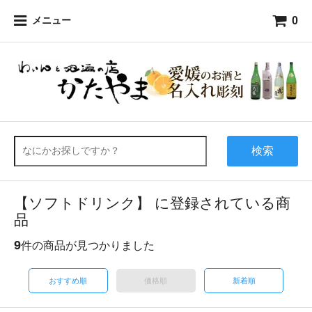
0
メニュー
検索
【ソフトドリンク】 に登録されている商
品
9
件の商品が見つかりました
おすすめ順
価格順
新着順