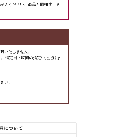
ご記入ください。商品と同梱致しま
同封いたしません。
。 指定日・時間の指定いただけま
ださい。