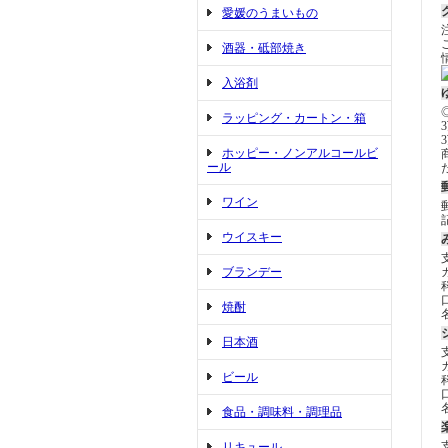
愛媛のうまいもの
酒器・砥部焼き
入浴剤
ラッピング・カートン・箱
ホッピー・ノンアルコールビ
ール
ワイン
ウイスキー
ブランデー
焼酎
日本酒
ビール
食品・調味料・調理品
リキュール