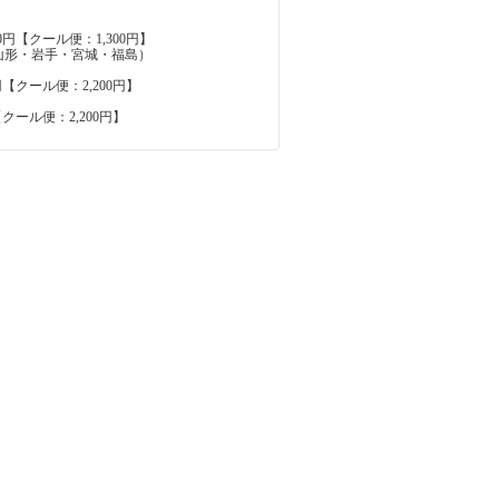
0円【クール便：1,300円】
山形・岩手・宮城・福島）
円【クール便：2,200円】
【クール便：2,200円】