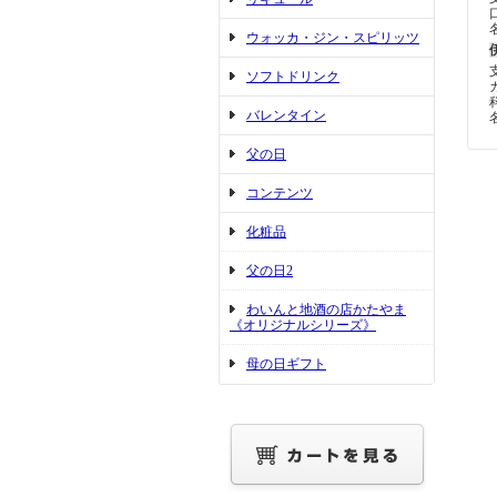
ウォッカ・ジン・スピリッツ
ソフトドリンク
バレンタイン
父の日
コンテンツ
化粧品
父の日2
わいんと地酒の店かたやま
《オリジナルシリーズ》
母の日ギフト