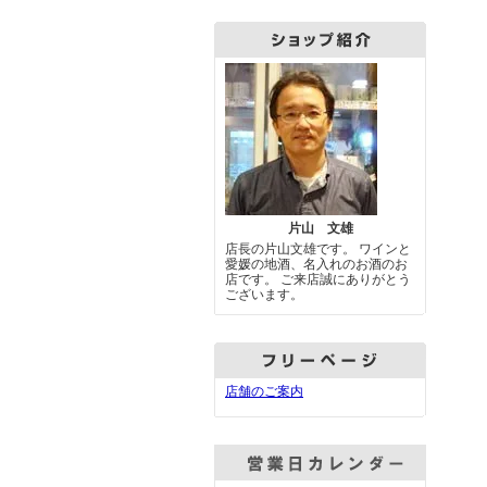
片山 文雄
店長の片山文雄です。 ワインと
愛媛の地酒、名入れのお酒のお
店です。 ご来店誠にありがとう
ございます。
店舗のご案内