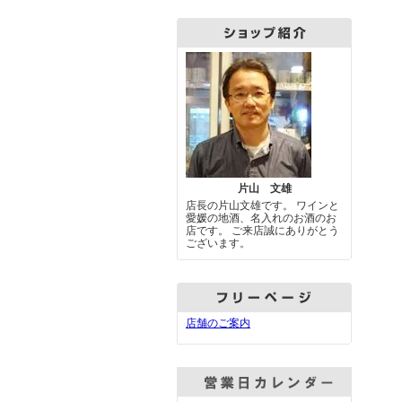
片山 文雄
店長の片山文雄です。 ワインと
愛媛の地酒、名入れのお酒のお
店です。 ご来店誠にありがとう
ございます。
店舗のご案内