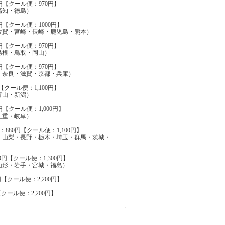
円【クール便：970円】
高知・徳島）
円【クール便：1000円】
佐賀・宮崎・長崎・鹿児島・熊本）
円【クール便：970円】
島根・鳥取・岡山）
円【クール便：970円】
・奈良・滋賀・京都・兵庫）
【クール便：1,100円】
富山・新潟）
円【クール便：1,000円】
三重・岐阜）
880円【クール便：1,100円】
・山梨・長野・栃木・埼玉・群馬・茨城・
0円【クール便：1,300円】
山形・岩手・宮城・福島）
円【クール便：2,200円】
【クール便：2,200円】