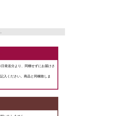
す。
月1日発送分より、同梱せずにお届けさ
ご記入ください。商品と同梱致しま