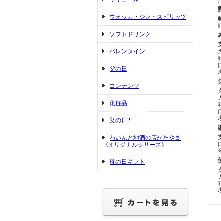
ウォッカ・ジン・スピリッツ
ソフトドリンク
バレンタイン
父の日
コンテンツ
化粧品
父の日2
わいんと地酒の店かたやま
《オリジナルシリーズ》
母の日ギフト