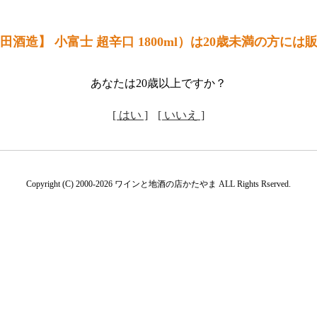
酒造】 小富士 超辛口 1800ml）は20歳未満の方に
あなたは20歳以上ですか？
[ はい ]
[ いいえ ]
Copyright (C) 2000-2026 ワインと地酒の店かたやま ALL Rights Rserved.