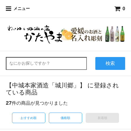
0
メニュー
検索
【中城本家酒造「城川郷」】 に登録され
ている商品
27
件の商品が見つかりました
おすすめ順
価格順
新着順