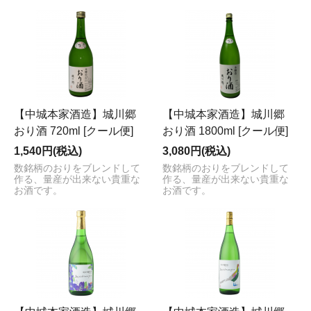
【中城本家酒造】城川郷
【中城本家酒造】城川郷
おり酒 720ml [クール便]
おり酒 1800ml [クール便]
1,540円(税込)
3,080円(税込)
数銘柄のおりをブレンドして
数銘柄のおりをブレンドして
作る、量産が出来ない貴重な
作る、量産が出来ない貴重な
お酒です。
お酒です。