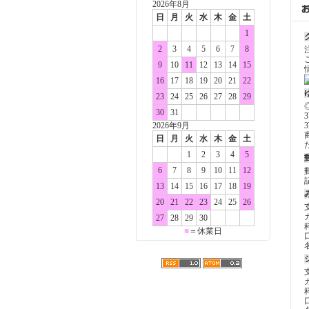
2026年8月
日
月
火
水
木
金
土
1
2
3
4
5
6
7
8
9
10
11
12
13
14
15
16
17
18
19
20
21
22
23
24
25
26
27
28
29
30
31
2026年9月
日
月
火
水
木
金
土
1
2
3
4
5
6
7
8
9
10
11
12
13
14
15
16
17
18
19
20
21
22
23
24
25
26
27
28
29
30
■
＝休業日