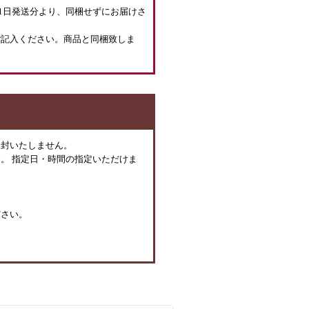
月1日発送分より、同梱せずにお届けさ
ご記入ください。商品と同梱致しま
同封いたしません。
。 指定日・時間の指定いただけま
ださい。