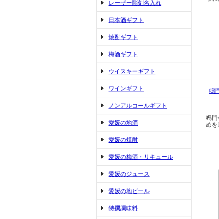
レーザー彫刻名入れ
日本酒ギフト
焼酎ギフト
梅酒ギフト
ウイスキーギフト
ワインギフト
鳴
ノンアルコールギフト
鳴門
愛媛の地酒
めを
愛媛の焼酎
愛媛の梅酒・リキュール
愛媛のジュース
愛媛の地ビール
特撰調味料