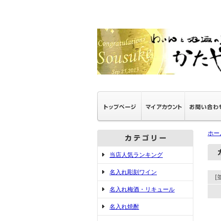
ホー
当店人気ランキング
名入れ彫刻ワイン
[
名入れ梅酒・リキュール
名入れ焼酎