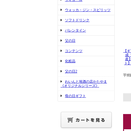
ウォッカ・ジン・スピリッツ
ソフトドリンク
バレンタイン
父の日
コンテンツ
【ギ
成『
産
化粧品
ト】
父の日2
芋焼
わいんと地酒の店かたやま
《オリジナルシリーズ》
母の日ギフト