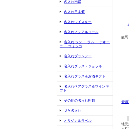
名入れ泡盛
名入れ日本酒
名入れウイスキー
名入れノンアルコール
龍馬
名入れ ジン ・ ラム ・ テキー
ラ ・ ウォッカ
名入れブランデー
名入れグラス・ジョッキ
名入れグラス＆お酒ギフト
名入れペアグラス＆ワインギ
フト
その他の名入れ彫刻
愛媛
ＵＶ名入れ
オリジナルラベル
地元
られ