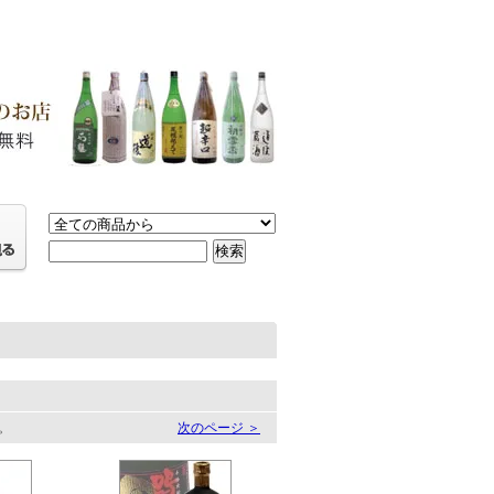
す。
次のページ ＞