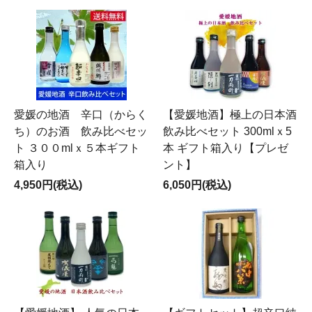
愛媛の地酒 辛口（からく
【愛媛地酒】極上の日本酒
ち）のお酒 飲み比べセッ
飲み比べセット 300mlｘ5
ト ３００mlｘ５本ギフト
本 ギフト箱入り【プレゼ
箱入り
ント】
4,950円(税込)
6,050円(税込)