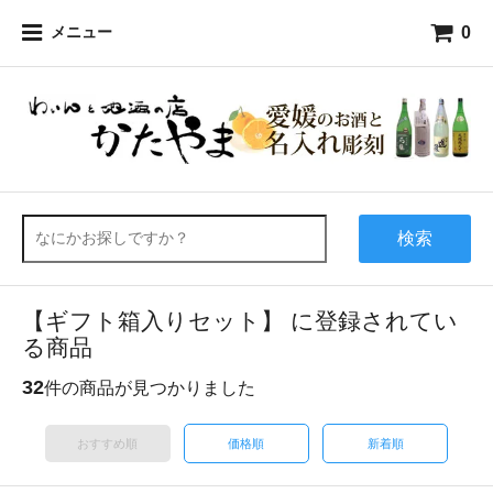
0
メニュー
検索
【ギフト箱入りセット】 に登録されてい
る商品
32
件の商品が見つかりました
おすすめ順
価格順
新着順