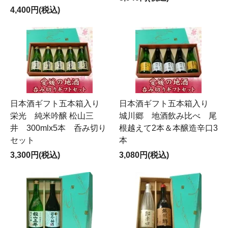
4,400円(税込)
日本酒ギフト五本箱入り
日本酒ギフト五本箱入り
栄光 純米吟醸 松山三
城川郷 地酒飲み比べ 尾
井 300mlx5本 呑み切り
根越えて2本＆本醸造辛口3
セット
本
3,300円(税込)
3,080円(税込)